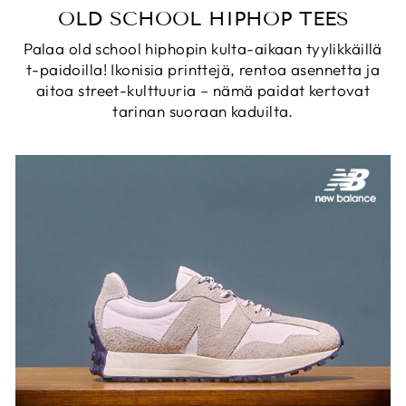
OLD SCHOOL HIPHOP TEES
Palaa old school hiphopin kulta-aikaan tyylikkäillä
t-paidoilla! Ikonisia printtejä, rentoa asennetta ja
aitoa street-kulttuuria – nämä paidat kertovat
tarinan suoraan kaduilta.