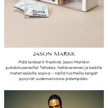
JASON MARKK
Pidä lenkkarit freshinä Jason Markkin
puhdistusaineilla! Tehokas, hellävarainen ja kaikille
materiaaleille sopiva – näillä tuotteilla kengät
pysyvät uudenveroisina pidempään.