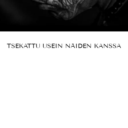
TSEKATTU USEIN NÄIDEN KANSSA
DOME CAP
WINE RED
€6,00