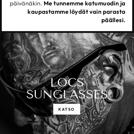
päivänäkin.
Me tunnemme katumuodin ja
kaupastamme löydät vain parasta
päällesi.
LOCS
SUNGLASSES
KATSO