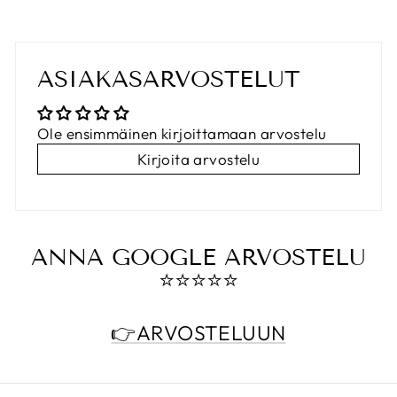
ASIAKASARVOSTELUT
Ole ensimmäinen kirjoittamaan arvostelu
Kirjoita arvostelu
ANNA GOOGLE ARVOSTELU
⭐️⭐️⭐️⭐️⭐️
👉ARVOSTELUUN