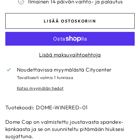
Ilmainen 14 päivän vaihto- ja palautus
LISÄÄ OSTOSKORIIN
Lisää maksuvaihtoehtoja
Noudettavissa myymälästä
Citycenter
Tavallisesti valmis 1 tunnissa
Katso myymälän tiedot
Tuotekoodi: DOME-WINERED-01
Dome Cap on valmistettu joustavasta spandex-
kankaasta ja se on suunniteltu pitämään hiuksesi
suojattuna.