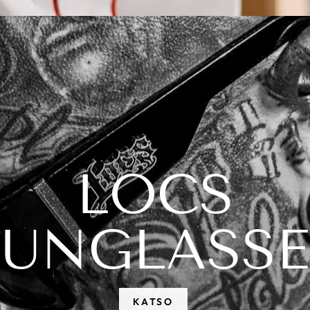
LOCS
SUNGLASSE
KATSO