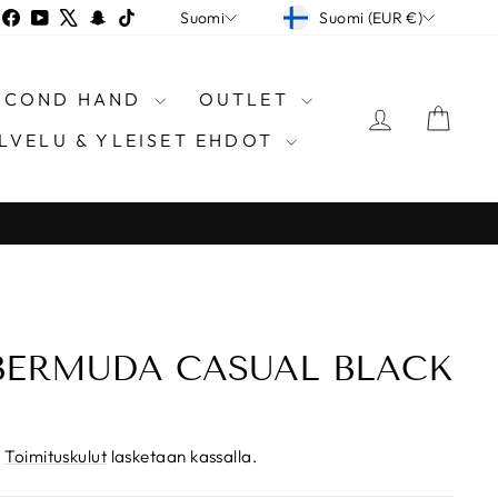
VALUUTTA
KIELI
nstagram
Facebook
YouTube
X
Snapchat
TikTok
Suomi (EUR €)
Suomi
SECOND HAND
OUTLET
KIRJAUD
OST
LVELU & YLEISET EHDOT
BERMUDA CASUAL BLACK
.
Toimituskulut
lasketaan kassalla.