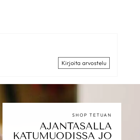
Kirjoita arvostelu
SHOP TETUAN
AJANTASALLA
KATUMUODISSA JO