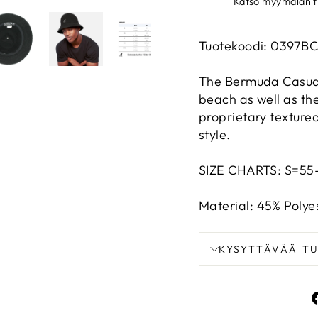
Katso myymälän t
Tuotekoodi: 0397B
The Bermuda Casual 
beach as well as th
proprietary texture
style.
SIZE CHARTS: S=55
Material:
45% Polyes
KYSYTTÄVÄÄ T