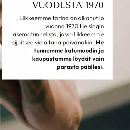
VUODESTA 1970
Liikkeemme tarina on alkanut jo
vuonna 1970 Helsingin
asematunnelista, jossa liikkeemme
sijaitsee vielä tänä päivänäkin.
Me
tunnemme katumuodin ja
kaupastamme löydät vain
parasta päällesi.