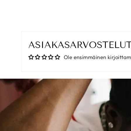
ASIAKASARVOSTELU
Ole ensimmäinen kirjoitta