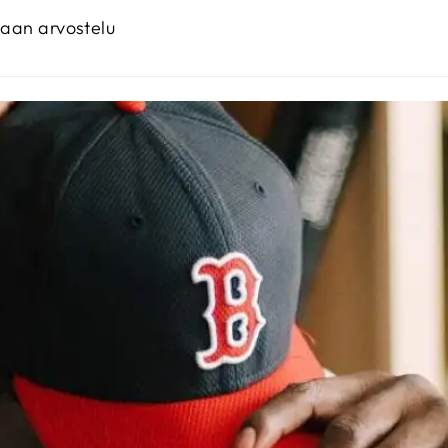
maan arvostelu