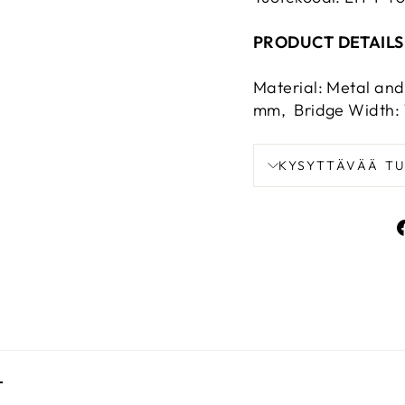
PRODUCT DETAILS
Material: Metal and
mm, Bridge Width: 
KYSYTTÄVÄÄ T
T