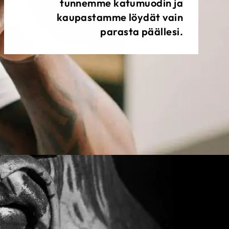
tunnemme katumuodin ja
kaupastamme löydät vain
parasta päällesi.