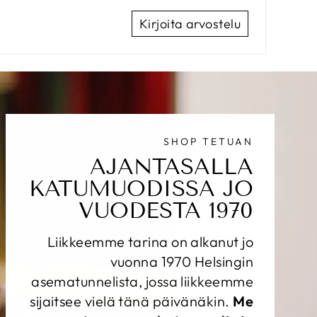
Kirjoita arvostelu
SHOP TETUAN
AJANTASALLA
KATUMUODISSA JO
VUODESTA 1970
Liikkeemme tarina on alkanut jo
vuonna 1970 Helsingin
asematunnelista, jossa liikkeemme
sijaitsee vielä tänä päivänäkin.
Me