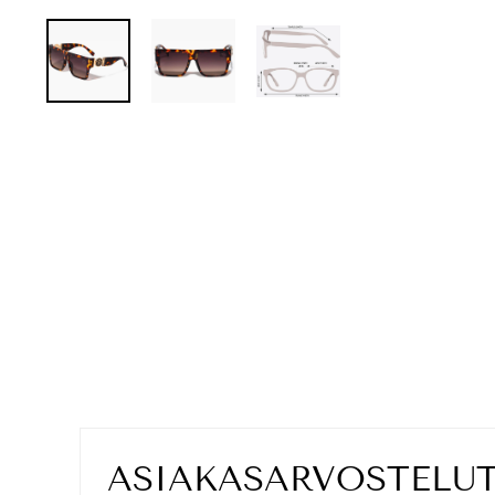
ASIAKASARVOSTELU