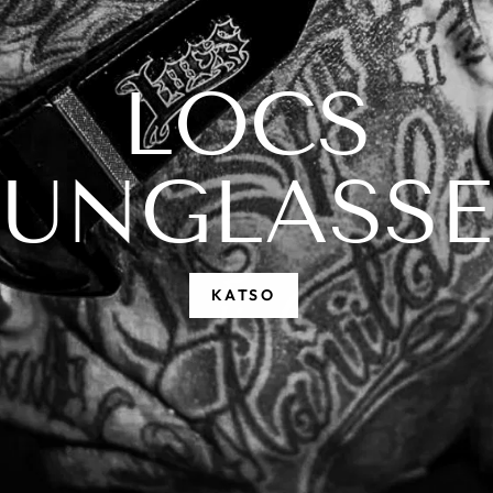
LOCS
SUNGLASSE
KATSO