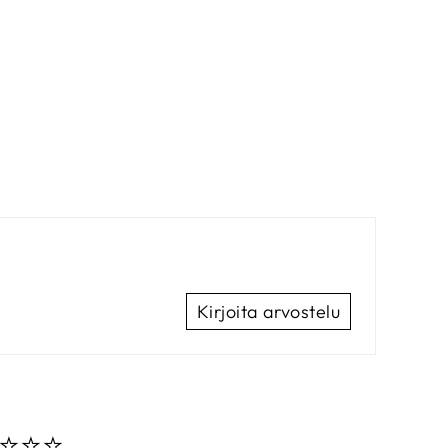
Kirjoita arvostelu
⭐️⭐️