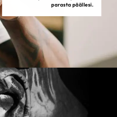
parasta päällesi.