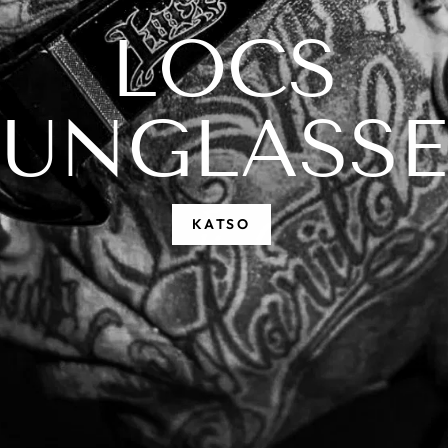
LOCS
SUNGLASSE
KATSO