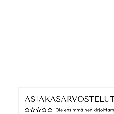
ASIAKASARVOSTELU
Ole ensimmäinen kirjoitta