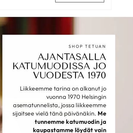
SHOP TETUAN
AJANTASALLA
KATUMUODISSA JO
VUODESTA 1970
Liikkeemme tarina on alkanut jo
vuonna 1970 Helsingin
asematunnelista, jossa liikkeemme
sijaitsee vielä tänä päivänäkin.
Me
tunnemme katumuodin ja
kaupastamme löydät vain