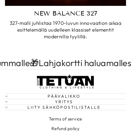
NEW BALANCE 327
327-malli juhlistaa 1970-luvun innovaation aikaa
esittelemällä uudelleen klassiset elementit
modernilla tyylillä.
mmalle🎁
Lahjakortti haluamallesi 
PÄÄVALIKKO
YRITYS
LIITY SÄHKÖPOSTILISTALLE
Terms of service
Refund policy