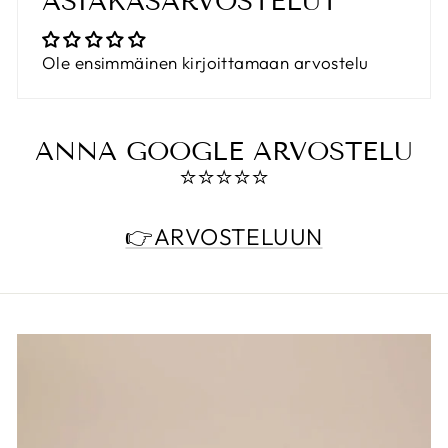
ASIAKASARVOSTELUT
Ole ensimmäinen kirjoittamaan arvostelu
ANNA GOOGLE ARVOSTELU
⭐️⭐️⭐️⭐️⭐️
👉ARVOSTELUUN