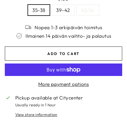
35-38
39-42
43-46
Nopea 1-3 arkipäivän toimitus
Ilmainen 14 päivän vaihto- ja palautus
ADD TO CART
More payment options
Pickup available at
Citycenter
Usually ready in 1 hour
View store information