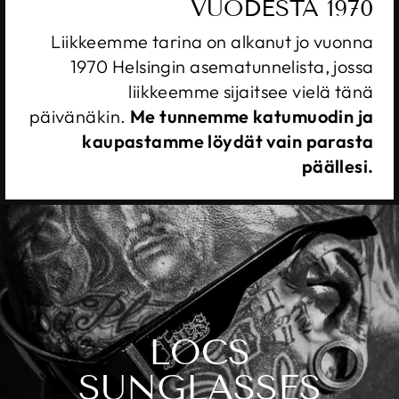
VUODESTA 1970
Liikkeemme tarina on alkanut jo vuonna
1970 Helsingin asematunnelista, jossa
liikkeemme sijaitsee vielä tänä
päivänäkin.
Me tunnemme katumuodin ja
kaupastamme löydät vain parasta
päällesi.
LOCS
SUNGLASSES