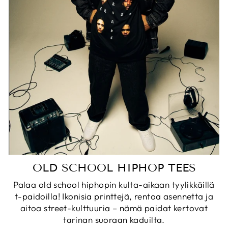
OLD SCHOOL HIPHOP TEES
Palaa old school hiphopin kulta-aikaan tyylikkäillä
t-paidoilla! Ikonisia printtejä, rentoa asennetta ja
aitoa street-kulttuuria – nämä paidat kertovat
tarinan suoraan kaduilta.