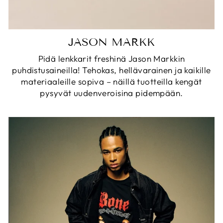
JASON MARKK
Pidä lenkkarit freshinä Jason Markkin
puhdistusaineilla! Tehokas, hellävarainen ja kaikille
materiaaleille sopiva – näillä tuotteilla kengät
pysyvät uudenveroisina pidempään.