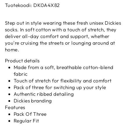
Tuotekoodi: DK0A4X82
Step out in style wearing these fresh unisex Dickies
socks. In soft cotton with a touch of stretch, they
deliver all-day comfort and support, whether
you're cruising the streets or lounging around at
home.
Product details
Made from a soft, breathable cotton-blend
fabric
Touch of stretch for flexibility and comfort
Pack of three for switching up your style
Authentic ribbed detailing
Dickies branding
Features
Pack Of Three
Regular Fit