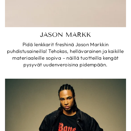
JASON MARKK
Pidä lenkkarit freshinä Jason Markkin
puhdistusaineilla! Tehokas, hellävarainen ja kaikille
materiaaleille sopiva – näillä tuotteilla kengät
pysyvät uudenveroisina pidempään.