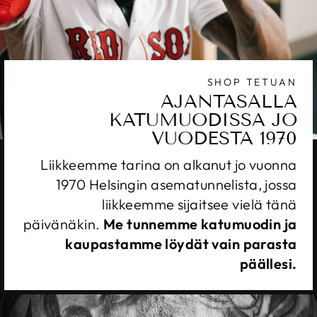
SHOP TETUAN
AJANTASALLA
KATUMUODISSA JO
VUODESTA 1970
Liikkeemme tarina on alkanut jo vuonna
1970 Helsingin asematunnelista, jossa
liikkeemme sijaitsee vielä tänä
päivänäkin.
Me tunnemme katumuodin ja
kaupastamme löydät vain parasta
päällesi.