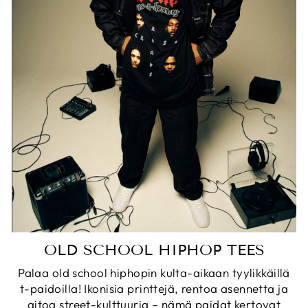
OLD SCHOOL HIPHOP TEES
Palaa old school hiphopin kulta-aikaan tyylikkäillä
t-paidoilla! Ikonisia printtejä, rentoa asennetta ja
aitoa street-kulttuuria – nämä paidat kertovat