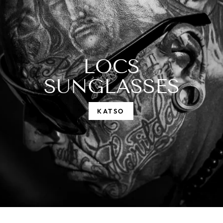
LOCS
SUNGLASSES
KATSO