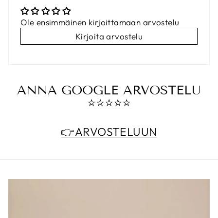
Ole ensimmäinen kirjoittamaan arvostelu
Kirjoita arvostelu
ANNA GOOGLE ARVOSTELU
⭐️⭐️⭐️⭐️⭐️
👉ARVOSTELUUN